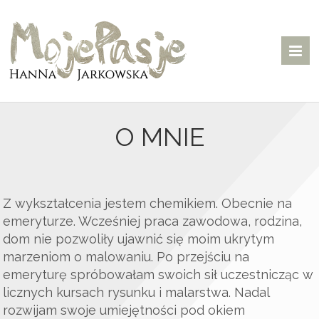
O MNIE
Z wykształcenia jestem chemikiem. Obecnie na
emeryturze. Wcześniej praca zawodowa, rodzina,
dom nie pozwoliły ujawnić się moim ukrytym
marzeniom o malowaniu. Po przejściu na
emeryturę spróbowałam swoich sił uczestnicząc w
licznych kursach rysunku i malarstwa. Nadal
rozwijam swoje umiejętności pod okiem